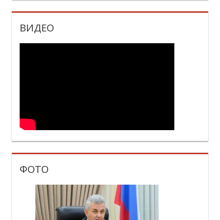
ВИДЕО
ФОТО