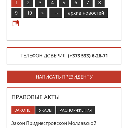
1
2
3
4
5
6
7
8
9
10
»
→
архив новостей
ТЕЛЕФОН ДОВЕРИЯ:
‎(+373 533) 6-26-71
НАПИСАТЬ ПРЕЗИДЕНТУ
ПРАВОВЫЕ АКТЫ
ЗАКОНЫ
УКАЗЫ
РАСПОРЯЖЕНИЯ
Закон Приднестровской Молдавской