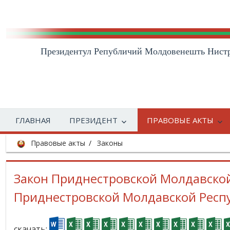
Президентул Републичий Молдовенешть Нист
ГЛАВНАЯ
ПРЕЗИДЕНТ
ПРАВОВЫЕ АКТЫ
Правовые акты
Законы
Закон Приднестровской Молдавской
Приднестровской Молдавской Респу
скачать: