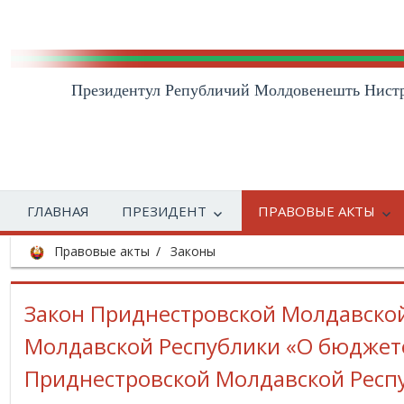
Президентул Републичий Молдовенешть Нист
ГЛАВНАЯ
ПРЕЗИДЕНТ
ПРАВОВЫЕ АКТЫ
Правовые акты
Законы
Закон Приднестровской Молдавской
Молдавской Республики «О бюджете
Приднестровской Молдавской Респу