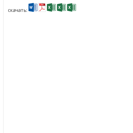
скачать: