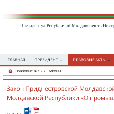
Президентул Републичий Молдовенешть Нист
ГЛАВНАЯ
ПРЕЗИДЕНТ
ПРАВОВЫЕ АКТЫ
Правовые акты
Законы
Закон Приднестровской Молдавской
Молдавской Республики «О промыш
скачать: