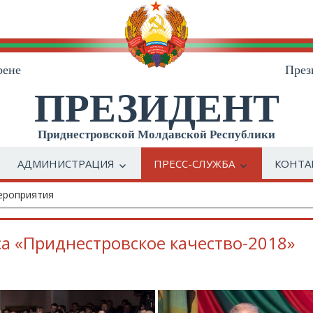
рене
През
ПРЕЗИДЕНТ
Приднестровской Молдавской Республики
АДМИНИСТРАЦИЯ
ПРЕСС-СЛУЖБА
КОНТА
ероприятия
а «Приднестровское качество-2018»