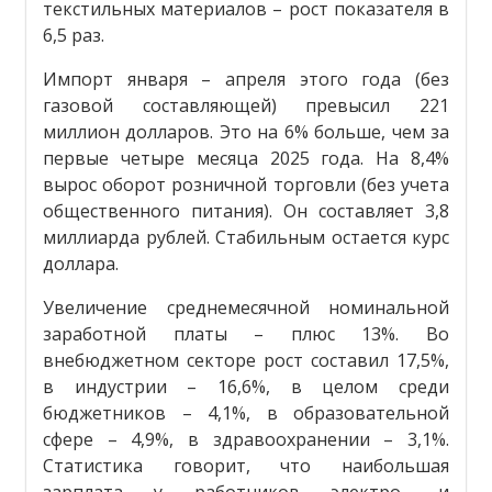
текстильных материалов – рост показателя в
6,5 раз.
Импорт января – апреля этого года (без
газовой составляющей) превысил 221
миллион долларов. Это на 6% больше, чем за
первые четыре месяца 2025 года. На 8,4%
вырос оборот розничной торговли (без учета
общественного питания). Он составляет 3,8
миллиарда рублей. Стабильным остается курс
доллара.
Увеличение среднемесячной номинальной
заработной платы – плюс 13%. Во
внебюджетном секторе рост составил 17,5%,
в индустрии – 16,6%, в целом среди
бюджетников – 4,1%, в образовательной
сфере – 4,9%, в здравоохранении – 3,1%.
Статистика говорит, что наибольшая
зарплата у работников электро- и