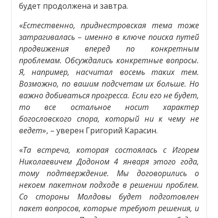
будет продолжена и завтра.
«
Естественно, приднестровская тема тоже
затрагивалась – именно в ключе поиска путей
продвижения вперед по конкретным
проблемам. Обсуждались конкретные вопросы.
Я, например, насчитал восемь таких тем.
Возможно, по вашим подсчетам их больше. Но
важно добиваться прогресса. Если его не будет,
то все остальное носит характер
богословского спора, который ни к чему не
ведет
», – уверен Григорий Карасин.
«
Та встреча, которая состоялась с Игорем
Николаевичем Додоном 4 января этого года,
тому подтверждение. Мы договорились о
некоем пакетном подходе в решении проблем.
Со стороны Молдовы будет подготовлен
пакет вопросов, которые требуют решения, и