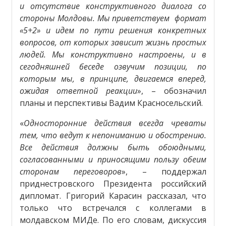
и отсутствие конструктивного диалога со
стороны Молдовы. Мы приветствуем формат
«5+2» и идем по пути решения конкретных
вопросов, от которых зависит жизнь простых
людей. Мы конструктивно настроены, и в
сегодняшней беседе озвучим позиции, по
которым мы, в принципе, двигаемся вперед,
ожидая ответной реакции
», – обозначил
планы и перспективы Вадим Красносельский.
«
Односторонние действия всегда чреваты
тем, что ведут к непониманию и обострению.
Все действия должны быть обоюдными,
согласованными и приносящими пользу обеим
сторонам переговоров
», – поддержал
приднестровского Президента российский
дипломат. Григорий Карасин рассказал, что
только что встречался с коллегами в
молдавском МИДе. По его словам, дискуссия