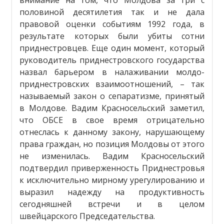
половиной десятилетия так и не дала
правовой оценки событиям 1992 года, в
результате которых были убиты сотни
приднестровцев. Еще один момент, который
руководитель приднестровского государства
назвал барьером в налаживании молдо-
приднестровских взаимоотношений, – так
называемый закон о сепаратизме, принятый
в Молдове. Вадим Красносельский заметил,
что ОБСЕ в свое время отрицательно
отнеслась к данному закону, нарушающему
права граждан, но позиция Молдовы от этого
не изменилась. Вадим Красносельский
подтвердил приверженность Приднестровья
к исключительно мирному урегулированию и
выразил надежду на продуктивность
сегодняшней встречи и в целом
швейцарского Председательства.