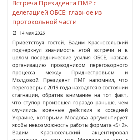
Встреча Президента ПМР с
делегацией ОБСЕ: главное из
протокольной части
14 мая 2026
Приветствуя гостей, Вадим Красносельский
подчеркнул значимость этой встречи и в
целом посреднические усилия ОБСЕ, назвав
организацию проводником переговорного
процесса между Приднестровьем и
Молдовой. Президент ПМР напомнил, что
переговоры с 2019 года находятся в состоянии
стагнации, обратив внимание на тот факт,
что ступор произошел гораздо раньше, чем
случились военные действия в соседней
Украине, которыми Молдова аргументирует
якобы невозможность работы формата «5+2».
Вадим Красносельский акцентировал
внимание на том, что Молдова за три с