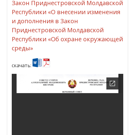
Закон Приднестровской Молдавской
Республики «О внесении изменения
и дополнения в Закон
Приднестровской Молдавской
Республики «Об охране окружающей
среды»
скачать: