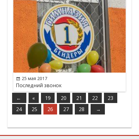
25 мая 2017
Последний звонок
←
«
19
20
21
22
23
24
25
26
27
28
→