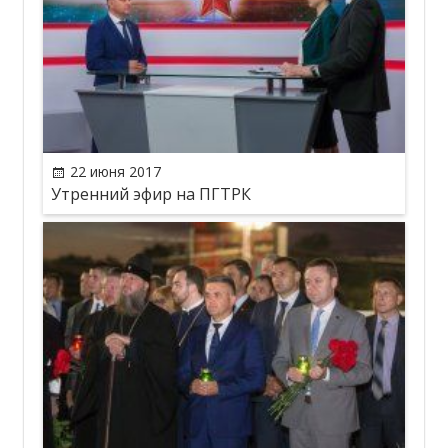
22 июня 2017
Утренний эфир на ПГТРК