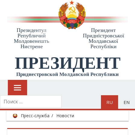
Президентул
Президент
Републичий
Приднiстровської
Молдовенешть
Молдавської
Нистрене
Республiки
ПРЕЗИДЕНТ
Приднестровской Молдавской Республики
RU
EN
Пресс-служба
Новости