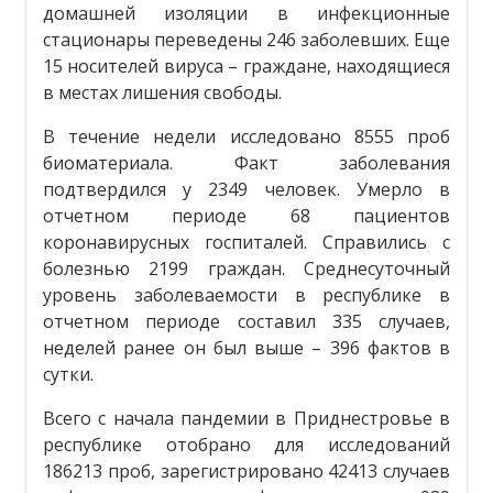
домашней изоляции в инфекционные
стационары переведены 246 заболевших. Еще
15 носителей вируса – граждане, находящиеся
в местах лишения свободы.
В течение недели исследовано 8555 проб
биоматериала. Факт заболевания
подтвердился у 2349 человек. Умерло в
отчетном периоде 68 пациентов
коронавирусных госпиталей. Справились с
болезнью 2199 граждан. Среднесуточный
уровень заболеваемости в республике в
отчетном периоде составил 335 случаев,
неделей ранее он был выше – 396 фактов в
сутки.
Всего с начала пандемии в Приднестровье в
республике отобрано для исследований
186213 проб, зарегистрировано 42413 случаев