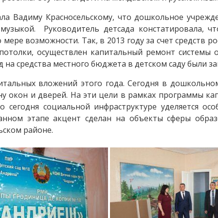
ла Вадиму Красносельскому, что дошкольное учрежде
узыкой. Руководитель детсада констатировала, чт
о мере возможности. Так, в 2013 году за счет средств
отолки, осуществлен капитальный ремонт системы о
ад на средства местного бюджета в детском саду были 
итальных вложений этого года. Сегодня в дошкольно
ену окон и дверей. На эти цели в рамках программы 
что сегодня социальной инфраструктуре уделяется ос
анном этапе акцент сделан на объекты сферы обра
ьском районе.