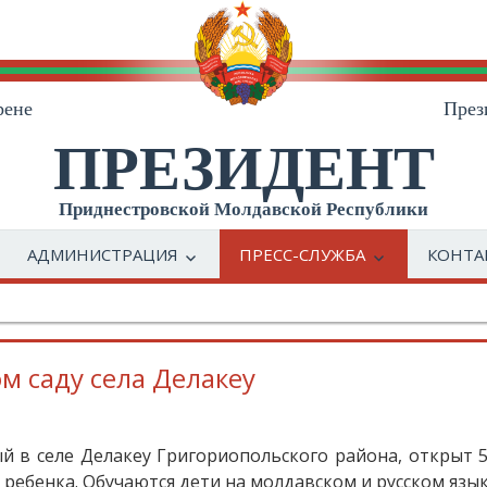
рене
През
ПРЕЗИДЕНТ
Приднестровской Молдавской Республики
АДМИНИСТРАЦИЯ
ПРЕСС-СЛУЖБА
КОНТА
м саду села Делакеу
 в селе Делакеу Григориопольского района, открыт 5
ребенка. Обучаются дети на молдавском и русском язык