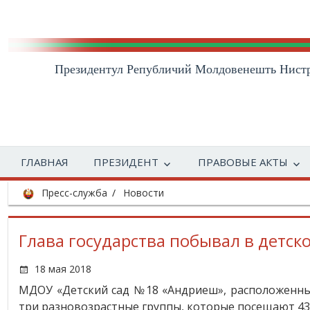
Президентул Републичий Молдовенешть Нист
ГЛАВНАЯ
ПРЕЗИДЕНТ
ПРАВОВЫЕ АКТЫ
Пресс-служба
Новости
Глава государства побывал в детско
18 мая 2018
МДОУ «Детский сад №18 «Андриеш», расположенный
три разновозрастные группы, которые посещают 43 