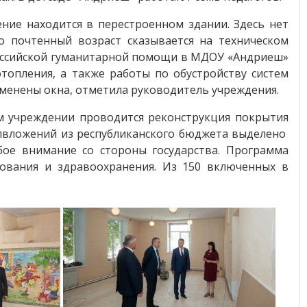
ние находится в перестроенном здании. Здесь нет
о почтенный возраст сказывается на техническом
 российской гуманитарной помощи в МДОУ «Андриеш»
топления, а также работы по обустройству систем
заменены окна, отметила руководитель учреждения.
м учреждении проводится реконструкция покрытия
капвложений из республиканского бюджета выделено
обое внимание со стороны государства. Программа
зования и здравоохранения. Из 150 включенных в