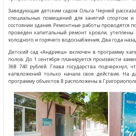
Заведующая детским садом Ольга Черней рассказа
специальных помещений для занятий спортом и м
состоянии здания. Ремонтные работы проводятся п
проведен капитальный ремонт кровли, утеплены п
холодного и горячего водоснабжения. Два года наз
Детский сад «Андриеш» включен в программу кап
полов. До 1 сентября планируется произвести зам
368 740 рублей. Глава государства подчеркнул, 
капвложений только начала свое действие. На д
программу объектов 8 расположены в Григориопол