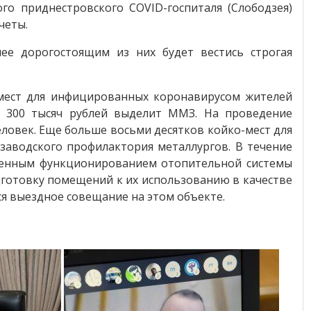
го приднестровского COVID-госпиталя (Слободзея)
четы.
ее дорогостоящим из них будет вестись строгая
о-мест для инфицированных коронавирусом жителей
в 300 тысяч рублей выделит ММЗ. На проведение
ловек. Еще больше восьми десятков койко-мест для
заводского профилактория металлургов. В течение
оценным функционированием отопительной системы
одготовку помещений к их использованию в качестве
я выездное совещание на этом объекте.