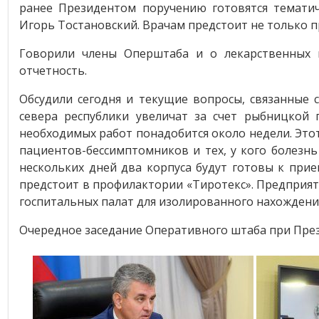
ранее Президентом поручению готовятся тематиче
Игорь Тостановский. Врачам предстоит не только п
Говорили члены Оперштаба и о лекарственных п
отчетность.
Обсудили сегодня и текущие вопросы, связанные 
севера республики увеличат за счет рыбницкой
необходимых работ понадобится около недели. Это
пациентов-бессимптомников и тех, у кого болезн
нескольких дней два корпуса будут готовы к пр
предстоит в профилактории «Тиротекс». Предприяти
госпитальных палат для изолированного нахождени
Очередное заседание Оперативного штаба при Пре