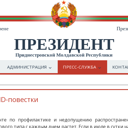
рене
През
ПРЕЗИДЕНТ
Приднестровской Молдавской Республики
АДМИНИСТРАЦИЯ
ПРЕСС-СЛУЖБА
КОНТА
ID-повестки
те по профилактике и недопущению распространен
вого типа с каждым днем растет. Если в июле в сутки 