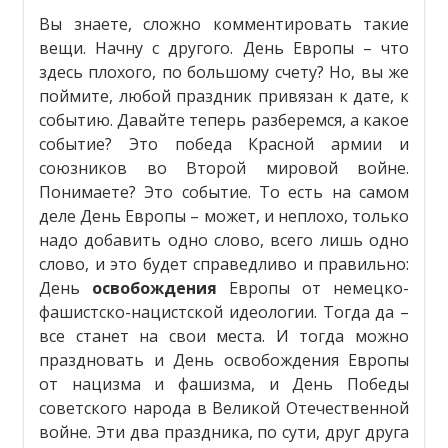
Вы знаете, сложно комментировать такие
вещи. Начну с другого. День Европы – что
здесь плохого, по большому счету? Но, вы же
поймите, любой праздник привязан к дате, к
событию. Давайте теперь разберемся, а какое
событие? Это победа Красной армии и
союзников во Второй мировой войне.
Понимаете? Это событие. То есть на самом
деле День Европы – может, и неплохо, только
надо добавить одно слово, всего лишь одно
слово, и это будет справедливо и правильно:
День
освобождения
Европы от немецко-
фашистско-нацистской идеологии. Тогда да –
все станет на свои места. И тогда можно
праздновать и День освобождения Европы
от нацизма и фашизма, и День Победы
советского народа в Великой Отечественной
войне. Эти два праздника, по сути, друг друга