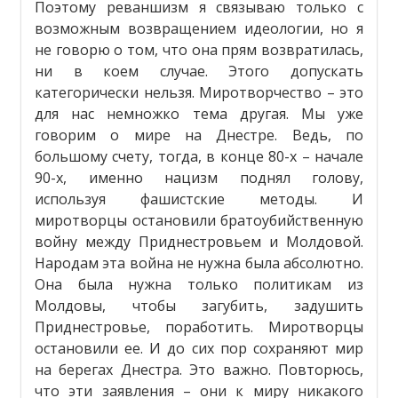
Поэтому реваншизм я связываю только с
возможным возвращением идеологии, но я
не говорю о том, что она прям возвратилась,
ни в коем случае. Этого допускать
категорически нельзя. Миротворчество – это
для нас немножко тема другая. Мы уже
говорим о мире на Днестре. Ведь, по
большому счету, тогда, в конце 80-х – начале
90-х, именно нацизм поднял голову,
используя фашистские методы. И
миротворцы остановили братоубийственную
войну между Приднестровьем и Молдовой.
Народам эта война не нужна была абсолютно.
Она была нужна только политикам из
Молдовы, чтобы загубить, задушить
Приднестровье, поработить. Миротворцы
остановили ее. И до сих пор сохраняют мир
на берегах Днестра. Это важно. Повторюсь,
что эти заявления – они к миру никакого