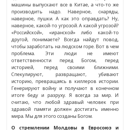
машины выпускают все в Китае, а что-то же
производить надо. Наверное, снаряды,
наверное, пушки. А как это оправдать? Ну,
наверное, какой-то угрозой. А какой угрозой?
«Российской», «иранской» либо какой-то
другой, понимаете? Всегда найдут повод,
чтобы заработать на людском горе. Вот в чем
проблема. Эти люди не имеют
ответственности перед Богом, перед
историей, перед своими ближними.
Спекулируют, развращают, убивают
историю, превращаясь в киллеров истории.
Генерируют войну и получают в конечном
итоге беду и разруху. Я всегда за мир. И
считаю, что любой здравый человек при
здравой памяти должен достигать именно
мира. Мы для этого созданы Богом.
О стремлении Молдовы в Евросоюз и