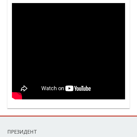
ПРЕЗИДЕНТ