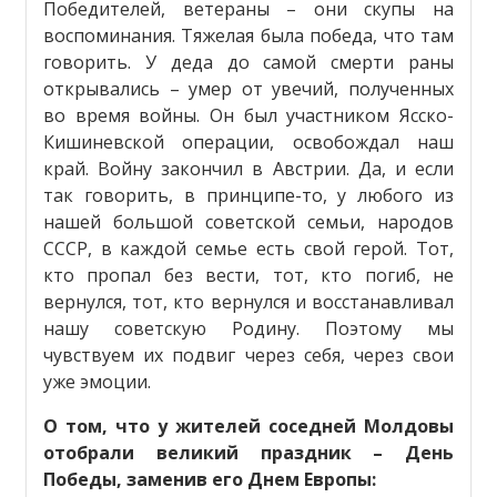
Победителей, ветераны – они скупы на
воспоминания. Тяжелая была победа, что там
говорить. У деда до самой смерти раны
открывались – умер от увечий, полученных
во время войны. Он был участником Ясско-
Кишиневской операции, освобождал наш
край. Войну закончил в Австрии. Да, и если
так говорить, в принципе-то, у любого из
нашей большой советской семьи, народов
СССР, в каждой семье есть свой герой. Тот,
кто пропал без вести, тот, кто погиб, не
вернулся, тот, кто вернулся и восстанавливал
нашу советскую Родину. Поэтому мы
чувствуем их подвиг через себя, через свои
уже эмоции.
О том, что у жителей соседней Молдовы
отобрали великий праздник – День
Победы, заменив его Днем Европы: