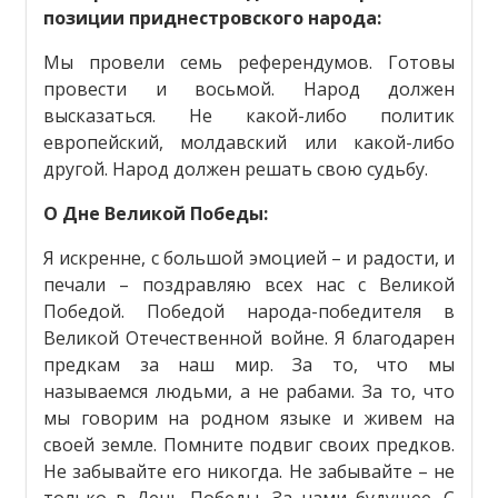
позиции приднестровского народа:
Мы провели семь референдумов. Готовы
провести и восьмой. Народ должен
высказаться. Не какой-либо политик
европейский, молдавский или какой-либо
другой. Народ должен решать свою судьбу.
О Дне Великой Победы:
Я искренне, с большой эмоцией – и радости, и
печали – поздравляю всех нас с Великой
Победой. Победой народа-победителя в
Великой Отечественной войне. Я благодарен
предкам за наш мир. За то, что мы
называемся людьми, а не рабами. За то, что
мы говорим на родном языке и живем на
своей земле. Помните подвиг своих предков.
Не забывайте его никогда. Не забывайте – не
только в День Победы. За нами будущее. С