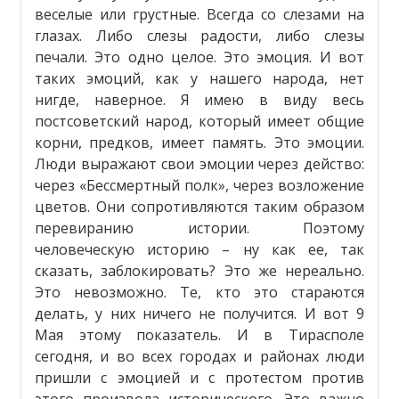
веселые или грустные. Всегда со слезами на
глазах. Либо слезы радости, либо слезы
печали. Это одно целое. Это эмоция. И вот
таких эмоций, как у нашего народа, нет
нигде, наверное. Я имею в виду весь
постсоветский народ, который имеет общие
корни, предков, имеет память. Это эмоции.
Люди выражают свои эмоции через действо:
через «Бессмертный полк», через возложение
цветов. Они сопротивляются таким образом
перевиранию истории. Поэтому
человеческую историю – ну как ее, так
сказать, заблокировать? Это же нереально.
Это невозможно. Те, кто это стараются
делать, у них ничего не получится. И вот 9
Мая этому показатель. И в Тирасполе
сегодня, и во всех городах и районах люди
пришли с эмоцией и с протестом против
этого произвола исторического. Это важно