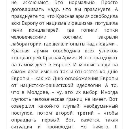
не исключают. Это нормально. Просто
договаривать надо, что вы празднуете. А
празднуете то, что Красная армия освободила
всю Европу от нацизма и фашизма, потушила
печи концлагерей, где топили топки
человеческими костями, закрыли
лаборатории, где делали опыты над людьми…
Красная армия освободила всех узников
концлагерей. Красная Армия. И это празднуют
на самом деле в Европе. И многие люди на
самом деле именно так и относятся ко Дню
Европы – как ко Дню освобождения Европы
от нацистско-фашистской идеологии. А то,
что в Молдове, – ну, это их выбор. Иногда
глупость человеческая границ не имеет. Вот
совершил какой-то глупый необдуманный
поступок, потом второй, третий – чтобы
оправдать первый. Вот, кажется, такая
ситуация и происходит. Но ничего. Я