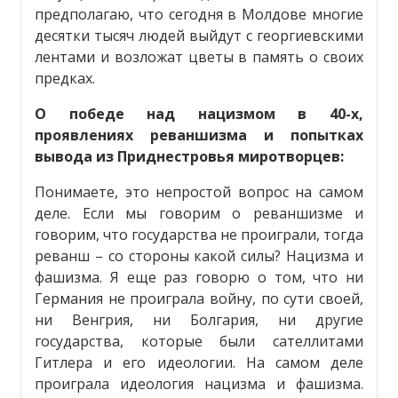
предполагаю, что сегодня в Молдове многие
десятки тысяч людей выйдут с георгиевскими
лентами и возложат цветы в память о своих
предках.
О победе над нацизмом в 40-х,
проявлениях реваншизма и попытках
вывода из Приднестровья миротворцев:
Понимаете, это непростой вопрос на самом
деле. Если мы говорим о реваншизме и
говорим, что государства не проиграли, тогда
реванш – со стороны какой силы? Нацизма и
фашизма. Я еще раз говорю о том, что ни
Германия не проиграла войну, по сути своей,
ни Венгрия, ни Болгария, ни другие
государства, которые были сателлитами
Гитлера и его идеологии. На самом деле
проиграла идеология нацизма и фашизма.