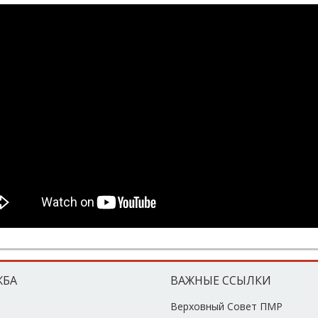
ЖБА
ВАЖНЫЕ ССЫЛКИ
Верховный Совет ПМР