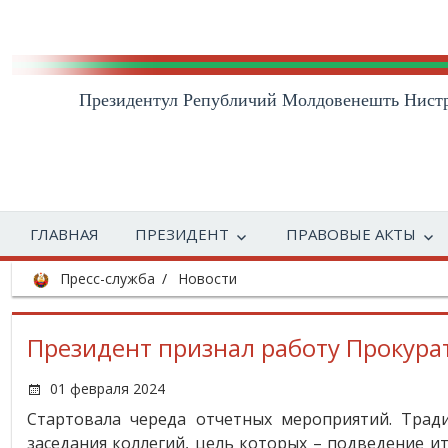
Президентул Републичий Молдовенешть Нист
ГЛАВНАЯ
ПРЕЗИДЕНТ
ПРАВОВЫЕ АКТЫ
Пресс-служба
Новости
Президент признал работу Прокура
01 февраля 2024
Стартовала череда отчетных мероприятий. Трад
заседания коллегий, цель которых – подведение и