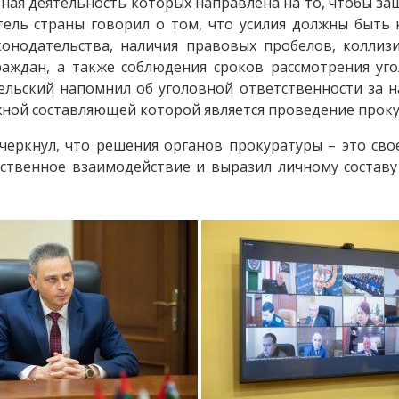
вная деятельность которых направлена на то, чтобы з
тель страны говорил о том, что усилия должны быть
онодательства, наличия правовых пробелов, коллизи
аждан, а также соблюдения сроков рассмотрения уго
ельский напомнил об уголовной ответственности за н
ной составляющей которой является проведение проку
черкнул, что решения органов прокуратуры – это сво
ственное взаимодействие и выразил личному состав