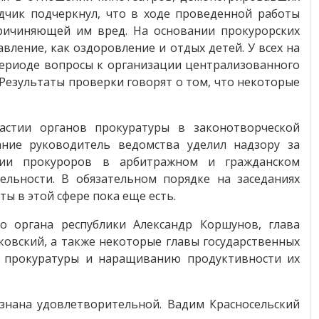
чик подчеркнул, что в ходе проведенной работы
ричиняющей им вред. На основании прокурорских
ление, как оздоровление и отдых детей. У всех на
 периоде вопросы к организации централизованного
 Результаты проверки говорят о том, что некоторые
астии органов прокуратуры в законотворческой
ание руководитель ведомства уделил надзору за
стии прокуроров в арбитражном и гражданском
ельности. В обязательном порядке на заседаниях
ы в этой сфере пока еще есть.
о органа республики Александр Коршунов, глава
овский, а также некоторые главы государственных
в прокуратуры и наращиванию продуктивности их
знана удовлетворительной. Вадим Красносельский