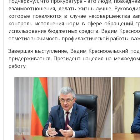
подчеркнул, что прокуратура – это люди, повседне
взаимоотношения, делать жизнь лучше. Руководи
которые появляются в случае несовершенства зак
контроль исполнения норм в сфере обращений гр
использования бюджетных средств. Вадим Краснос
отметил значимость профилактической работы, важ
Завершая выступление, Вадим Красносельский под
придерживаться. Президент нацелил на межведом
работу.