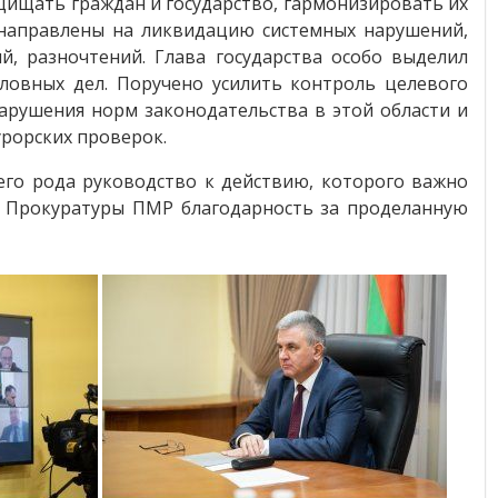
ащищать граждан и государство, гармонизировать их
 направлены на ликвидацию системных нарушений,
й, разночтений. Глава государства особо выделил
ловных дел. Поручено усилить контроль целевого
арушения норм законодательства в этой области и
рорских проверок.
его рода руководство к действию, которого важно
у Прокуратуры ПМР благодарность за проделанную