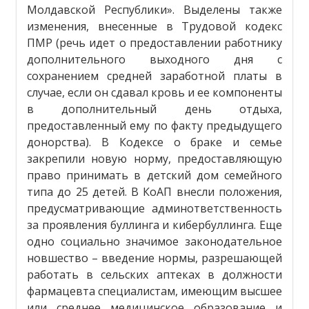
Молдавской Республики». Выделены также
изменения, внесенные в Трудовой кодекс
ПМР (речь идет о предоставлении работнику
дополнительного выходного дня с
сохранением средней заработной платы в
случае, если он сдавал кровь и ее компоненты
в дополнительный день отдыха,
предоставленный ему по факту предыдущего
донорства). В Кодексе о браке и семье
закрепили новую норму, предоставляющую
право принимать в детский дом семейного
типа до 25 детей. В КоАП внесли положения,
предусматривающие админответственность
за проявления буллинга и кибербуллинга. Еще
одно социально значимое законодательное
новшество – введение нормы, разрешающей
работать в сельских аптеках в должности
фармацевта специалистам, имеющим высшее
или среднее медицинское образование и