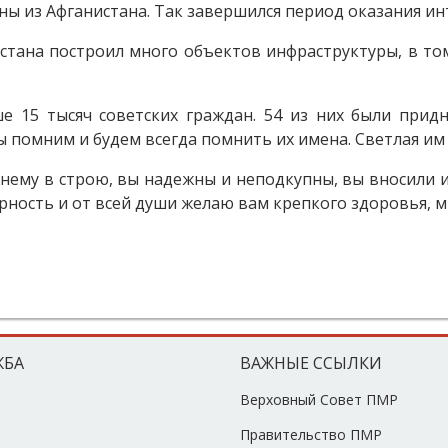
ены из Афганистана. Так завершился период оказания 
стана построил много объектов инфраструктуры, в том 
е 15 тысяч советских граждан. 54 из них были прид
ы помним и будем всегда помнить их имена. Светлая им
ему в строю, вы надежны и неподкупны, вы вносили и
ость и от всей души желаю вам крепкого здоровья, ми
ЖБА
ВАЖНЫЕ ССЫЛКИ
Верховный Совет ПМР
Правительство ПМР