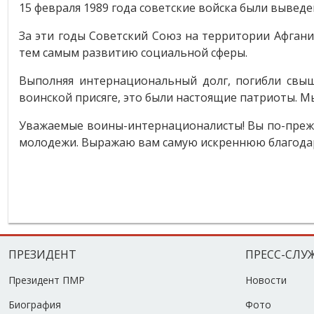
15 февраля 1989 года советские войска были вывед
За эти годы Советский Союз на территории Афгани
тем самым развитию социальной сферы.
Выполняя интернациональный долг, погибли свыш
воинской присяге, это были настоящие патриоты. М
Уважаемые воины-интернационалисты! Вы по-прежн
молодежи. Выражаю вам самую искреннюю благодарн
ПРЕЗИДЕНТ
ПРЕСС-СЛУ
Президент ПМР
Новости
Биография
Фото