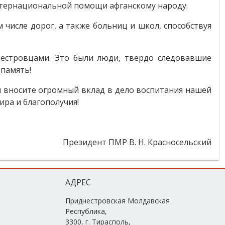
интернациональной помощи афганскому народу.
числе дорог, а также больниц и школ, способствуя
нестровцами. Это были люди, твердо следовавшие
 память!
 вносите огромный вклад в дело воспитания нашей
ра и благополучия!
Президент ПМР В. Н. Красносельский
АДРЕС
Приднестровская Молдавская
Республика,
3300, г. Тирасполь,