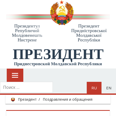
Президентул
Президент
Републичий
Приднiстровської
Молдовенешть
Молдавської
Нистрене
Республiки
ПРЕЗИДЕНТ
Приднестровской Молдавской Республики
RU
EN
Президент
Поздравления и обращения