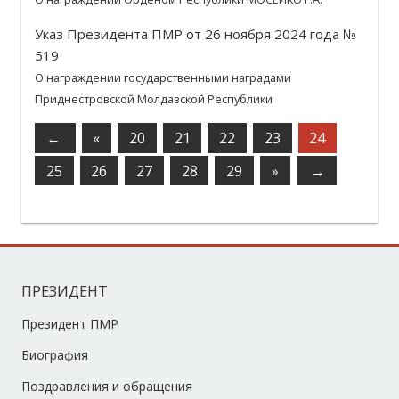
Указ Президента ПМР от 26 ноября 2024 года №
519
О награждении государственными наградами
Приднестровской Молдавской Республики
←
«
20
21
22
23
24
25
26
27
28
29
»
→
ПРЕЗИДЕНТ
Президент ПМР
Биография
Поздравления и обращения