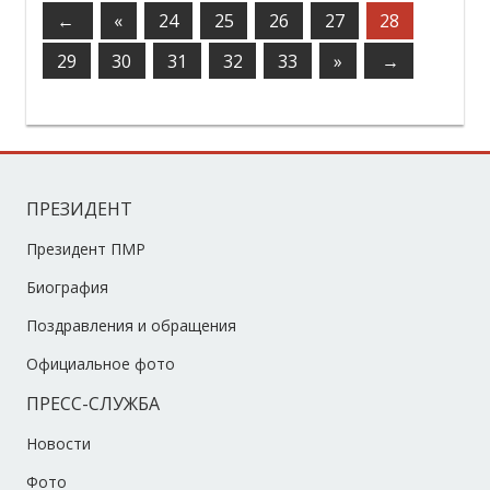
←
«
24
25
26
27
28
29
30
31
32
33
»
→
ПРЕЗИДЕНТ
Президент ПМР
Биография
Поздравления и обращения
Официальное фото
ПРЕСС-СЛУЖБА
Новости
Фото